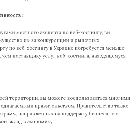
тивность
:
лугами местного эксперта по веб-хостингу, вы
мущество из-за конкуренции и рыночных
рту по веб-хостингу в Украине потребуется меньше
 чем поставщику услуг веб-хостинга, находящемуся
воей территории, вы можете воспользоваться многими
редлагаемыми правительством. Правительство также
грамм, направленных на поддержку бизнеса, что
вой вклад в экономику.