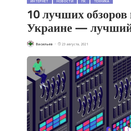
ИНТЕРНЕТ
НОВОСТИ
ПК
ТЕХНИКА
10 лучших обзоров 
Украине — лучший 
Васильев
23 августа, 2021
Posted
by