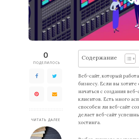
0
Содержание
ПОДЕЛИЛОСЬ
Веб-сайт, который работ
бизнесу. Если вы хотите
начаться с создания веб
клиентов. Есть много ас
способен ли веб-сайт соз
делает веб-сайт успешны
ЧИТАТЬ ДАЛЕЕ
хостинга.