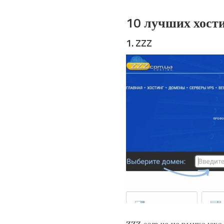
10 лучших хост
1. ZZZ