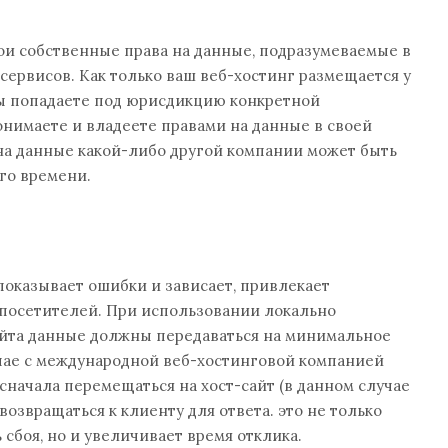
ои собственные права на данные, подразумеваемые в
ервисов. Как только ваш веб-хостинг размещается у
вы попадаете под юрисдикцию конкретной
онимаете и владеете правами на данные в своей
на данные какой-либо другой компании может быть
го времени.
 показывает ошибки и зависает, привлекает
посетителей. При использовании локально
йта данные должны передаваться на минимальное
учае с международной веб-хостинговой компанией
начала перемещаться на хост-сайт (в данном случае
 возвращаться к клиенту для ответа. это не только
сбоя, но и увеличивает время отклика.