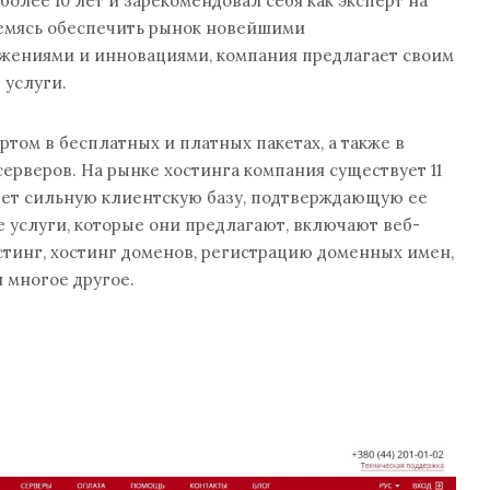
более 10 лет и зарекомендовал себя как эксперт на
ремясь обеспечить рынок новейшими
жениями и инновациями, компания предлагает своим
 услуги.
ртом в бесплатных и платных пакетах, а также в
серверов. На рынке хостинга компания существует 11
меет сильную клиентскую базу, подтверждающую ее
 услуги, которые они предлагают, включают веб-
стинг, хостинг доменов, регистрацию доменных имен,
и многое другое.