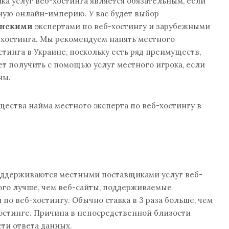
а услуг веб-хостинга является обязательным, если
ную онлайн-империю. У вас будет выбор
инскими
экспертами по веб-хостингу и зарубежными
-хостинга. Мы рекомендуем нанять местного
стинга в Украине, поскольку есть ряд преимуществ,
т получить с помощью услуг местного игрока, если
ны.
ества найма местного эксперта по веб-хостингу в
поддерживаются местными поставщиками услуг веб-
ого лучше, чем веб-сайты, поддерживаемые
по веб-хостингу. Обычно ставка в 3 раза больше, чем
остинге. Причина в непосредственной близости
сти ответа данных.