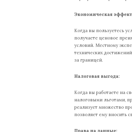
Экономическая эффек
Когда вы пользуетесь ус
получаете ценовое преи
условий. Местному экспе
технических достижений,
за границей.
Налоговая выгода:
Когда вы работаете на с
налоговыми льготами, п
реализует множество про
позволяет ему вносить с
Права на данные: