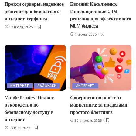
Прокси серверы: надежное
Евгений Касьяненко:
решение для безопасного
Инновационные CRM
интернет-серфинга
решения для эффективного
MLM бизнеса
17 июля, 2025
4 июля, 2025
ИНТЕРНЕТ
ЛАЙФХАКИ
ИНТЕРНЕТ
Mobile Proxies: Полное
Совершенство контент-
руководство по
маркетинга: за пределами
безопасному доступу в
простого блоггинга
интернет
30 апреля, 2025
13 мая, 2025