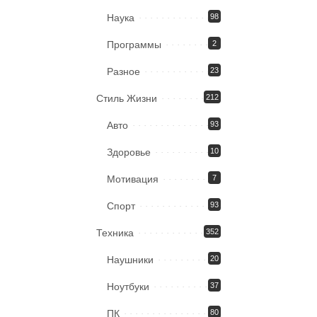
Наука
98
Программы
2
Разное
23
Стиль Жизни
212
Авто
93
Здоровье
10
Мотивация
7
Спорт
93
Техника
352
Наушники
20
Ноутбуки
37
ПК
80