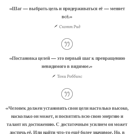
«Шаг — выбрать цель и придерживаться её — меняет
всё.»
Скотт Рид
«Постановка целей — это первый шаг к превращению
невидимого в видимое.»
Тони Роббинс
«Человек должен установить свои цели настолько высоко,
насколько он может, и посвятить всю свою энергию и
талант их достижению. С достаточным усилием он может
достичь её. Или найти что-то ещё более значимое. Но, в