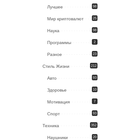
Лучшее
98
Мир криптовалют
25
Наука
98
Программы
2
Разное
23
Стиль Жизни
212
Авто
93
Здоровье
10
Мотивация
7
Спорт
93
Техника
352
Наушники
20