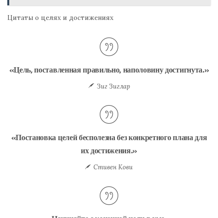
Цитаты о целях и достижениях
«Цель, поставленная правильно, наполовину достигнута.»
Зиг Зиглар
«Постановка целей бесполезна без конкретного плана для
их достижения.»
Стивен Кови