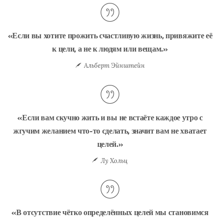
«Если вы хотите прожить счастливую жизнь, привяжите её
к цели, а не к людям или вещам.»
Альберт Эйнштейн
«Если вам скучно жить и вы не встаёте каждое утро с
жгучим желанием что-то сделать, значит вам не хватает
целей.»
Лу Хольц
«В отсутствие чётко определённых целей мы становимся