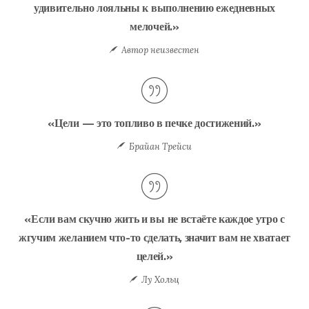
удивительно лояльны к выполнению ежедневных
мелочей.»
Автор неизвестен
«Цели — это топливо в печке достижений.»
Брайан Трейси
«Если вам скучно жить и вы не встаёте каждое утро с
жгучим желанием что-то сделать, значит вам не хватает
целей.»
Лу Хольц