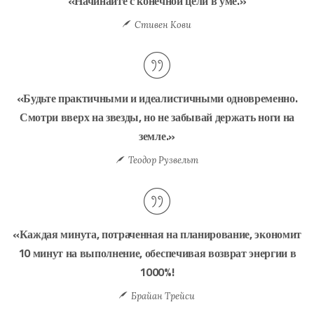
«Начинайте с конечной цели в уме.»
Стивен Кови
«Будьте практичными и идеалистичными одновременно.
Смотри вверх на звезды, но не забывай держать ноги на
земле.»
Теодор Рузвельт
«Каждая минута, потраченная на планирование, экономит
10 минут на выполнение, обеспечивая возврат энергии в
1000%!
Брайан Трейси