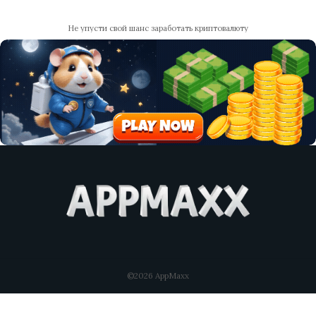
Не упусти свой шанс заработать криптовалюту
©2026 AppMaxx