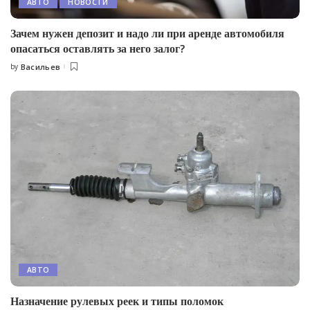
АВТО
НОВОСТИ
Зачем нужен депозит и надо ли при аренде автомобиля
опасаться оставлять за него залог?
by
Васильев
Posted
by
АВТО
Назначение рулевых реек и типы поломок