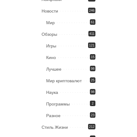
Новости
246
Мир
61
Обзоры
411
Игры
121
Кино
15
Лучшее
98
Мир криптовалют
25
Наука
98
Программы
2
Разное
23
Стиль Жизни
212