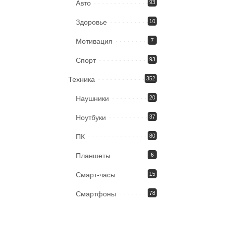
Авто
93
Здоровье
10
Мотивация
7
Спорт
93
Техника
352
Наушники
20
Ноутбуки
37
ПК
80
Планшеты
6
Смарт-часы
15
Смартфоны
78