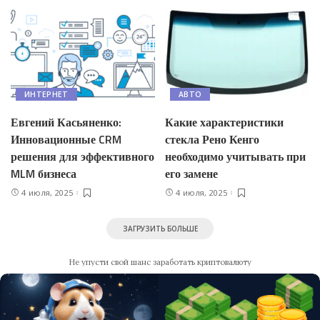
ИНТЕРНЕТ
АВТО
Евгений Касьяненко:
Какие характеристики
Инновационные CRM
стекла Рено Кенго
решения для эффективного
необходимо учитывать при
MLM бизнеса
его замене
4 июля, 2025
4 июля, 2025
ЗАГРУЗИТЬ БОЛЬШЕ
Не упусти свой шанс заработать криптовалюту