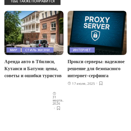
ТЕБЕ ТАКЖЕ ПОНРАВИТСЯ
МИР
СТИЛЬ ЖИЗНИ
ИНТЕРНЕТ
Аренда авто в Тбилиси,
Прокси серверы: надежное
Кутаиси и Батуми: цены,
решение для безопасного
советы и ошибки туристов
интернет-серфинга
17 июля, 2025
31
марта,
2026