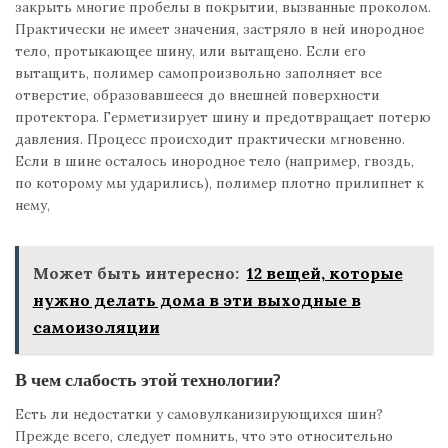
закрыть многие пробелы в покрытии, вызванные проколом.
Практически не имеет значения, застряло в ней инородное
тело, протыкающее шину, или вытащено. Если его
вытащить, полимер самопроизвольно заполняет все
отверстие, образовавшееся до внешней поверхности
протектора. Герметизирует шину и предотвращает потерю
давления. Процесс происходит практически мгновенно.
Если в шине осталось инородное тело (например, гвоздь,
по которому мы ударились), полимер плотно прилипнет к
нему,
Может быть интересно:
12 вещей, которые
нужно делать дома в эти выходные в
самоизоляции
В чем слабость этой технологии?
Есть ли недостатки у самовулканизирующихся шин?
Прежде всего, следует помнить, что это относительно