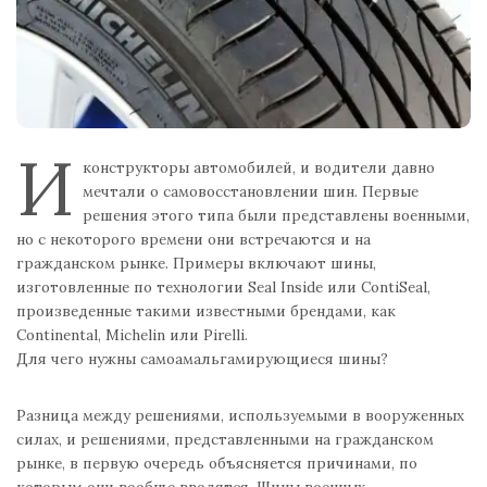
И
конструкторы автомобилей, и водители давно
мечтали о самовосстановлении шин. Первые
решения этого типа были представлены военными,
но с некоторого времени они встречаются и на
гражданском рынке. Примеры включают шины,
изготовленные по технологии Seal Inside или ContiSeal,
произведенные такими известными брендами, как
Continental, Michelin или Pirelli.
Для чего нужны самоамальгамирующиеся шины?
Разница между решениями, используемыми в вооруженных
силах, и решениями, представленными на гражданском
рынке, в первую очередь объясняется причинами, по
которым они вообще вводятся. Шины военных