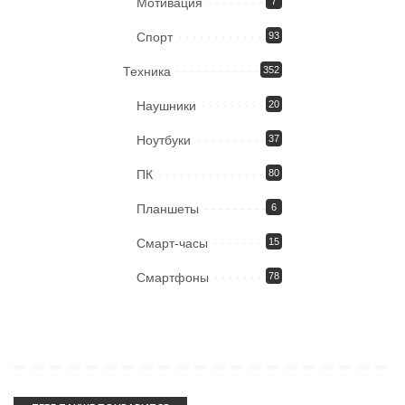
Мотивация
7
Спорт
93
Техника
352
Наушники
20
Ноутбуки
37
ПК
80
Планшеты
6
Смарт-часы
15
Смартфоны
78