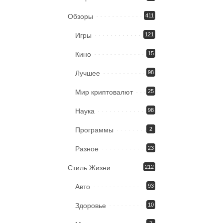
Обзоры
411
Игры
121
Кино
15
Лучшее
98
Мир криптовалют
25
Наука
98
Программы
2
Разное
23
Стиль Жизни
212
Авто
93
Здоровье
10