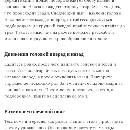
держите спину прямо, поворачивайте голову налево и
направо, по 4 раза в каждую сторону, старайтесь увидеть,
что происходит сзади. Следующий шаг – наклоны головы.
Наклоняйте ее назад и вперед, пытайтесь дотянуться
подбородком до груди. В каждой крайне точке считайте до
трех. Такая гимнастика на работе поможет расслабить
мышцы шеи и улучшить кровообращение в голове.
Движения головой вперед и назад
Садитесь ровно, после чего двигайте головой вперед и
назад. Сначала старайтесь вытянуть шею как можно
сильнее вперед, а потом отклонить назад. Повторите
упражнение несколько раз. Затем сцепите ладони сзади за
головой и нажмите. Потом локти поставьте на стол, а
подбородком жмите на сцепленные руки.
Разминаем плечевой пояс
Тем, кому интересно, как размять спину, стоит приступить
к этому упражнению. Оно позволит растянуть мышцы