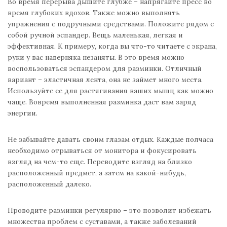
Во время перерыва дышите глубже – напрягайте пресс во
время глубоких вдохов. Также можно выполнять
упражнения с подручными средствами. Положите рядом с
собой ручной эспандер. Вещь маленькая, легкая и
эффективная. К примеру, когда вы что-то читаете с экрана,
руки у вас наверняка незаняты. В это время можно
воспользоваться эспандером для разминки. Отличный
вариант – эластичная лента, она не займет много места.
Используйте ее для растягивания ваших мышц как можно
чаще. Вовремя выполненная разминка даст вам заряд
энергии.
Не забывайте давать своим глазам отдых. Каждые полчаса
необходимо отрываться от монитора и фокусировать
взгляд на чем-то еще. Переводите взгляд на близко
расположенный предмет, а затем на какой-нибудь,
расположенный далеко.
Проводите разминки регулярно – это позволит избежать
множества проблем с суставами, а также заболеваний