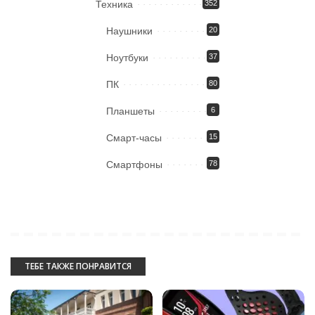
Техника
352
Наушники
20
Ноутбуки
37
ПК
80
Планшеты
6
Смарт-часы
15
Смартфоны
78
ТЕБЕ ТАКЖЕ ПОНРАВИТСЯ