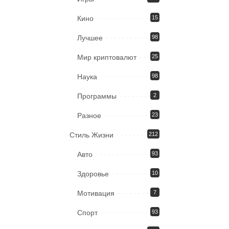
Кино
15
Лучшее
98
Мир криптовалют
25
Наука
98
Программы
2
Разное
23
Стиль Жизни
212
Авто
93
Здоровье
10
Мотивация
7
Спорт
93