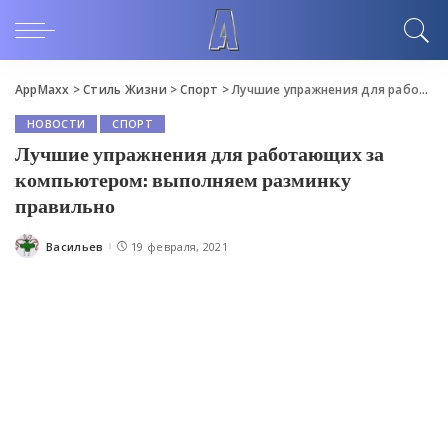
AppMaxx
>
Стиль Жизни
>
Спорт
>
Лучшие упражнения для работающих за компьютером: выполняем разминку правильно
НОВОСТИ
СПОРТ
Лучшие упражнения для работающих за
компьютером: выполняем разминку
правильно
Васильев
19 февраля, 2021
Posted
by