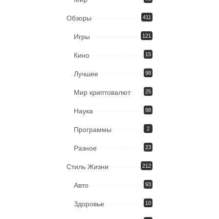
Обзоры
411
Игры
121
Кино
15
Лучшее
98
Мир криптовалют
25
Наука
98
Программы
2
Разное
23
Стиль Жизни
212
Авто
93
Здоровье
10