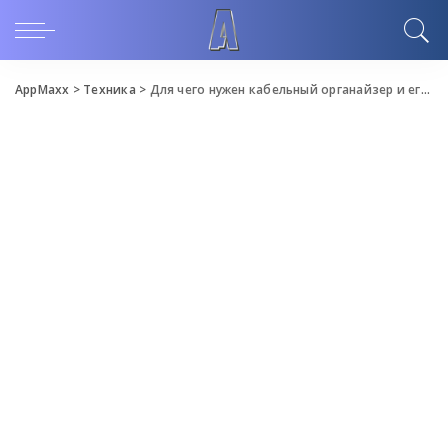
AppMaxx
>
Техника
>
Для чего нужен кабельный органайзер и его виды