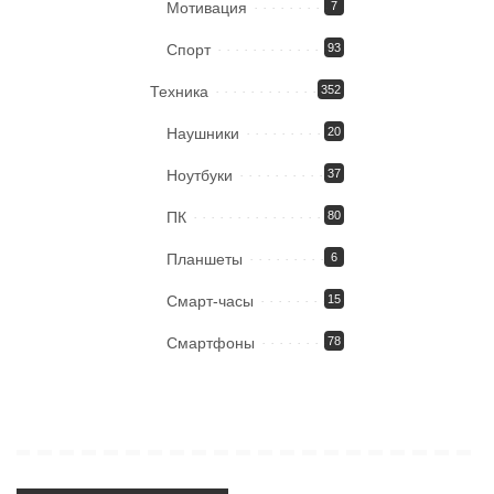
Мотивация
7
Спорт
93
Техника
352
Наушники
20
Ноутбуки
37
ПК
80
Планшеты
6
Смарт-часы
15
Смартфоны
78