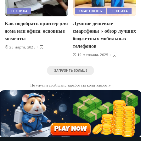
ТЕХНИКА
СМАРТФОНЫ
ТЕХНИКА
Как подобрать принтер для
Лучшие дешевые
дома или офиса: основные
смартфоны > обзор лучших
моменты
бюджетных мобильных
телефонов
23 марта, 2025
19 февраля, 2025
ЗАГРУЗИТЬ БОЛЬШЕ
Не упусти свой шанс заработать криптовалюту