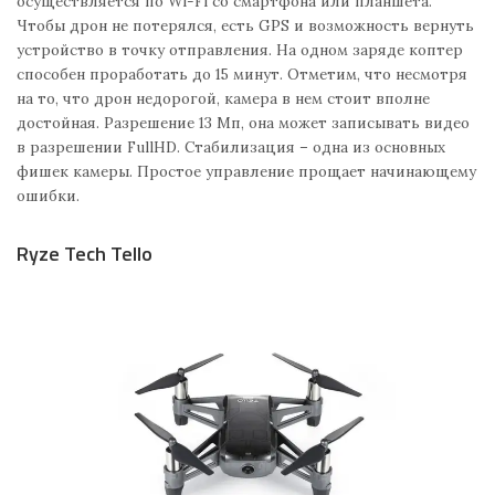
осуществляется по Wi-Fi со смартфона или планшета.
Чтобы дрон не потерялся, есть GPS и возможность вернуть
устройство в точку отправления. На одном заряде коптер
способен проработать до 15 минут. Отметим, что несмотря
на то, что дрон недорогой, камера в нем стоит вполне
достойная. Разрешение 13 Мп, она может записывать видео
в разрешении FullHD. Стабилизация – одна из основных
фишек камеры. Простое управление прощает начинающему
ошибки.
Ryze Tech Tello