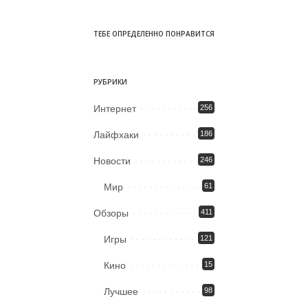
ТЕБЕ ОПРЕДЕЛЕННО ПОНРАВИТСЯ
РУБРИКИ
Интернет
256
Лайфхаки
186
Новости
246
Мир
61
Обзоры
411
Игры
121
Кино
15
Лучшее
98