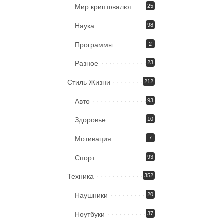
Мир криптовалют
25
Наука
98
Программы
2
Разное
23
Стиль Жизни
212
Авто
93
Здоровье
10
Мотивация
7
Спорт
93
Техника
352
Наушники
20
Ноутбуки
37