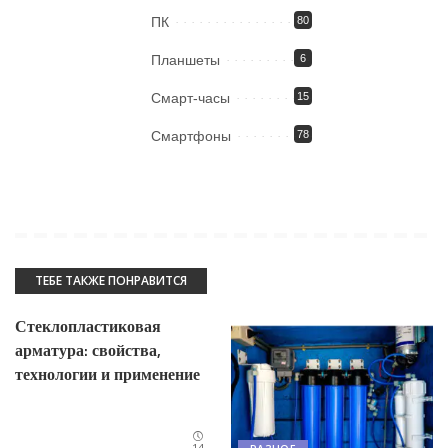
ПК
80
Планшеты
6
Смарт-часы
15
Смартфоны
78
ТЕБЕ ТАКЖЕ ПОНРАВИТСЯ
Стеклопластиковая
арматура: свойства,
технологии и применение
14