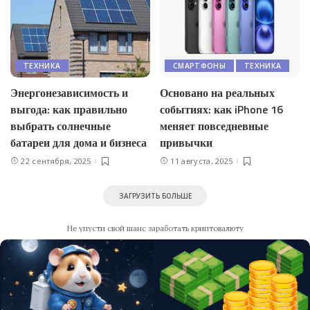
ТЕХНИКА
СМАРТФОНЫ
ТЕХНИКА
Энергонезависимость и
Основано на реальных
выгода: как правильно
событиях: как iPhone 16
выбрать солнечные
меняет повседневные
батареи для дома и бизнеса
привычки
22 сентября, 2025
11 августа, 2025
ЗАГРУЗИТЬ БОЛЬШЕ
Не упусти свой шанс заработать криптовалюту