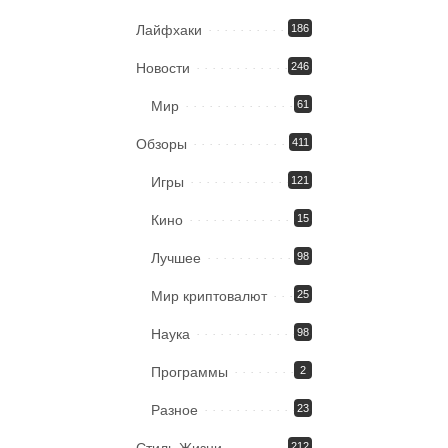
Лайфхаки
186
Новости
246
Мир
61
Обзоры
411
Игры
121
Кино
15
Лучшее
98
Мир криптовалют
25
Наука
98
Программы
2
Разное
23
212