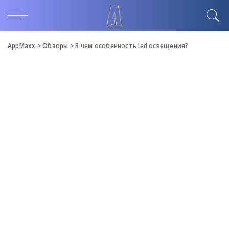
AppMaxx
>
Обзоры
>
В чем особенность led освещения?