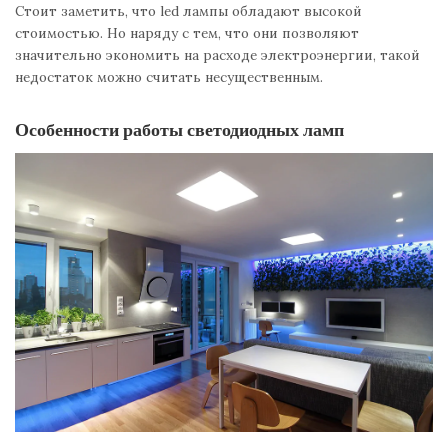
Стоит заметить, что led лампы обладают высокой
стоимостью. Но наряду с тем, что они позволяют
значительно экономить на расходе электроэнергии, такой
недостаток можно считать несущественным.
Особенности работы светодиодных ламп