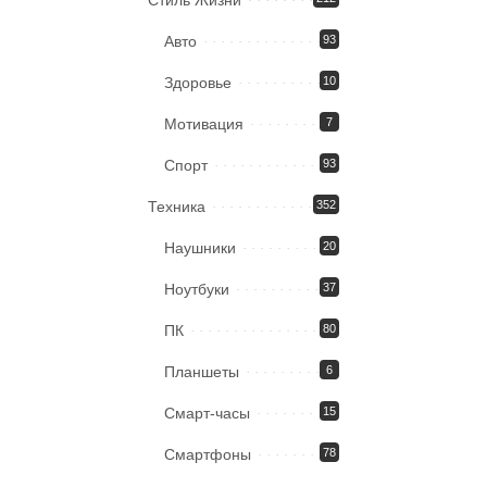
Стиль Жизни
Авто
93
Здоровье
10
Мотивация
7
Спорт
93
Техника
352
Наушники
20
Ноутбуки
37
ПК
80
Планшеты
6
Смарт-часы
15
Смартфоны
78