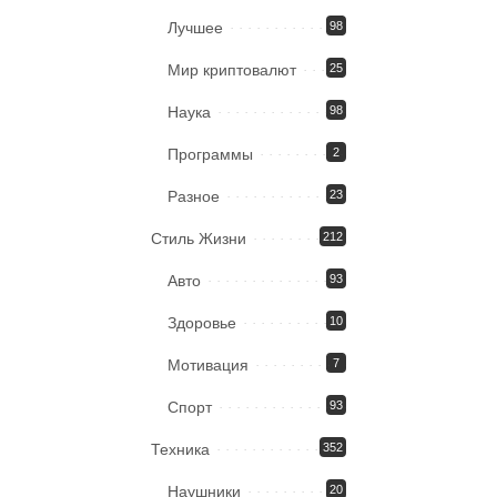
Лучшее
98
Мир криптовалют
25
Наука
98
Программы
2
Разное
23
Стиль Жизни
212
Авто
93
Здоровье
10
Мотивация
7
Спорт
93
Техника
352
Наушники
20