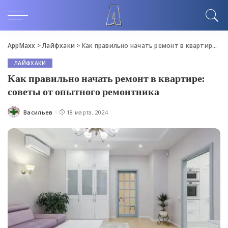
AppMaxx
>
Лайфхаки
>
Как правильно начать ремонт в квартире: советы от опытного ремонтника
ЛАЙФХАКИ
Как правильно начать ремонт в квартире:
советы от опытного ремонтника
Васильев
18 марта, 2024
Posted
by