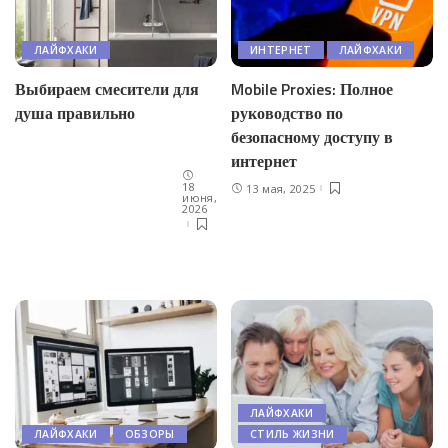
ЛАЙФХАКИ
ИНТЕРНЕТ
ЛАЙФХАКИ
Выбираем смесители для
Mobile Proxies: Полное
душа правильно
руководство по
безопасному доступу в
интернет
18
13 мая, 2025
июня,
2026
ЛАЙФХАКИ
ЛАЙФХАКИ
ОБЗОРЫ
СТИЛЬ ЖИЗНИ