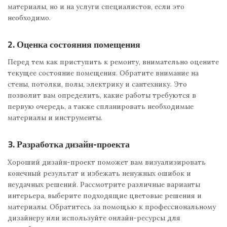
материалы, но и на услуги специалистов, если это
необходимо.
2. Оценка состояния помещения
Перед тем как приступить к ремонту, внимательно оцените
текущее состояние помещения. Обратите внимание на
стены, потолки, полы, электрику и сантехнику. Это
позволит вам определить, какие работы требуются в
первую очередь, а также спланировать необходимые
материалы и инструменты.
3. Разработка дизайн-проекта
Хороший дизайн-проект поможет вам визуализировать
конечный результат и избежать ненужных ошибок и
неудачных решений. Рассмотрите различные варианты
интерьера, выберите подходящие цветовые решения и
материалы. Обратитесь за помощью к профессиональному
дизайнеру или используйте онлайн-ресурсы для