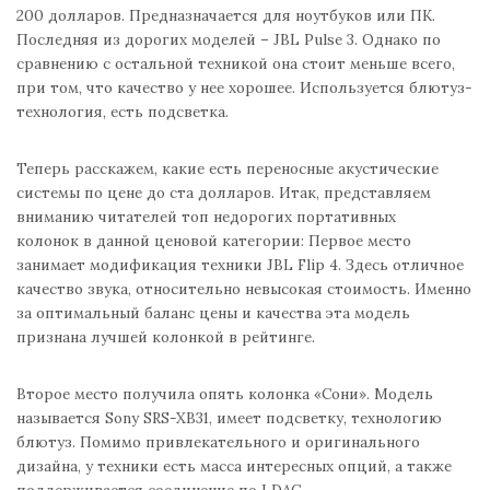
200 долларов. Предназначается для ноутбуков или ПК.
Последняя из дорогих моделей – JBL Pulse 3. Однако по
сравнению с остальной техникой она стоит меньше всего,
при том, что качество у нее хорошее. Используется блютуз-
технология, есть подсветка.
Теперь расскажем, какие есть переносные акустические
системы по цене до ста долларов. Итак, представляем
вниманию читателей топ недорогих портативных
колонок в данной ценовой категории: Первое место
занимает модификация техники JBL Flip 4. Здесь отличное
качество звука, относительно невысокая стоимость. Именно
за оптимальный баланс цены и качества эта модель
признана лучшей колонкой в рейтинге.
Второе место получила опять колонка «Сони». Модель
называется Sony SRS-XB31, имеет подсветку, технологию
блютуз. Помимо привлекательного и оригинального
дизайна, у техники есть масса интересных опций, а также
поддерживается соединение по LDAC.