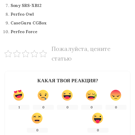
Sony SRS-XB12
Perfeo Owl
CaseGuru CGBox
Perfeo Force
Пожалуйста, цените
статью
КАКАЯ ТВОЯ РЕАКЦИЯ?
1
0
0
0
0
0
0