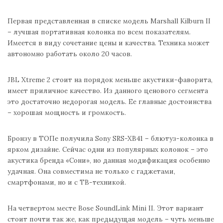
Первая представленная в списке модель Marshall Kilburn II
– лучшая портативная колонка по всем показателям.
Имеется в виду сочетание цены и качества. Техника может
автономно работать около 20 часов.
JBL Xtreme 2 стоит на порядок меньше акустики-фаворита,
имеет приличное качество. Из данного ценового сегмента
это достаточно недорогая модель. Ее главные достоинства
– хорошая мощность и громкость.
Бронзу в ТОПе получила Sony SRS-XB41 – блютуз-колонка в
ярком дизайне. Сейчас одни из популярных колонок – это
акустика бренда «Сони», но данная модификация особенно
удачная. Она совместима не только с гаджетами,
смартфонами, но и с ТВ-техникой.
На четвертом месте Bose SoundLink Mini II. Этот вариант
стоит почти так же, как предыдущая модель – чуть меньше