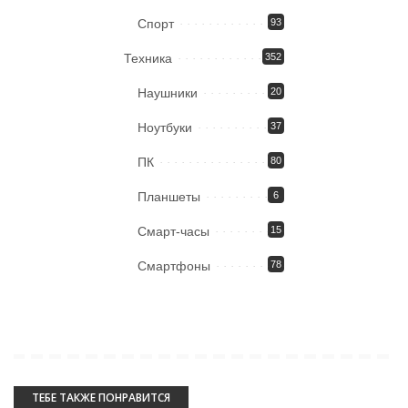
Спорт
93
Техника
352
Наушники
20
Ноутбуки
37
ПК
80
Планшеты
6
Смарт-часы
15
Смартфоны
78
ТЕБЕ ТАКЖЕ ПОНРАВИТСЯ