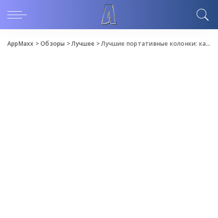
AppMaxx
>
Обзоры
>
Лучшее
>
Лучшие портативные колонки: как сделать оптимальный выбор