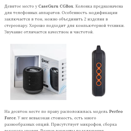
Девятое место у
CaseGuru CGBox
. Колонка предназначена
для телефонных аппаратов. Особенность модификации
заключается в том, можно объединить 2 изделия в
стереопару. Хорошо подходит для компьютерной техники.
Звучание отличается качеством и чистотой.
На десятом месте по праву расположилась модель
Perfeo
Force
. У нее невысокая стоимость, есть много
разнообразных опций. Присутствует микрофон, сборка
высокого уровня. Разные варианты подключения.