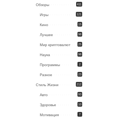
Обзоры
411
Игры
121
Кино
15
Лучшее
98
Мир криптовалют
25
Наука
98
Программы
2
Разное
23
Стиль Жизни
212
Авто
93
Здоровье
10
Мотивация
7