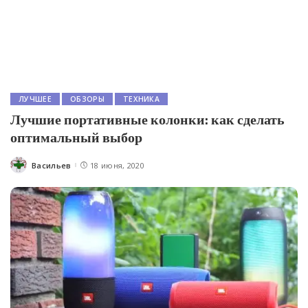
ЛУЧШЕЕ
ОБЗОРЫ
ТЕХНИКА
Лучшие портативные колонки: как сделать
оптимальный выбор
Васильев
18 июня, 2020
Posted
by