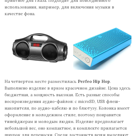
приятное для глаза. Подходит для повседневного
использования, например, для включения музыки в
качестве фона.
На четвертом месте разместилась
Perfeo Hip Hop
.
Выполнено изделие в ярком красочном дизайне. Цена здесь
бюджетная, а мощность высокая. Есть разные способы
воспроизведения аудио-файлов: с microSD, USB флеш-
накопителя, по аудио-кабелю и по блютузу. Колонка имеет
оформление в молодежном стиле, поэтому понравится
тинейджерам и молодым людям. Изделие предполагает
небольшой вес, оно компактное, в комплекте прилагается
шнурок для переноски. Среди достоинств вещи выделяют