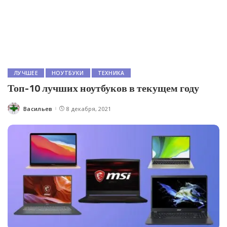
ЛУЧШЕЕ
НОУТБУКИ
ТЕХНИКА
Топ-10 лучших ноутбуков в текущем году
Васильев
8 декабря, 2021
Posted
by