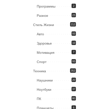
Программы
2
Разное
23
Стиль Жизни
212
Авто
93
Здоровье
10
Мотивация
7
Спорт
93
Техника
352
Наушники
20
Ноутбуки
37
ПК
80
Планшеты
6