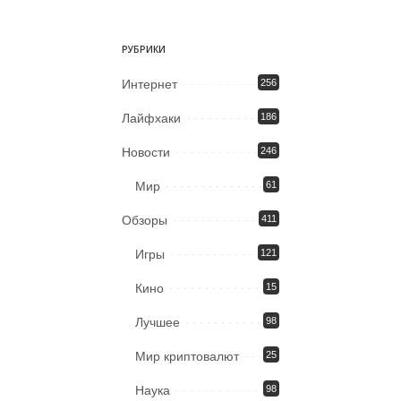
РУБРИКИ
Интернет
256
Лайфхаки
186
Новости
246
Мир
61
Обзоры
411
Игры
121
Кино
15
Лучшее
98
Мир криптовалют
25
Наука
98