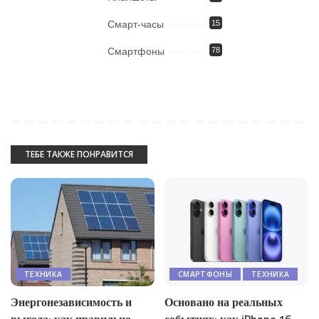
Смарт-часы
15
Смартфоны
78
ТЕБЕ ТАКЖЕ ПОНРАВИТСЯ
ТЕХНИКА
СМАРТФОНЫ
ТЕХНИКА
Энергонезависимость и
Основано на реальных
выгода: как правильно
событиях: как iPhone 16