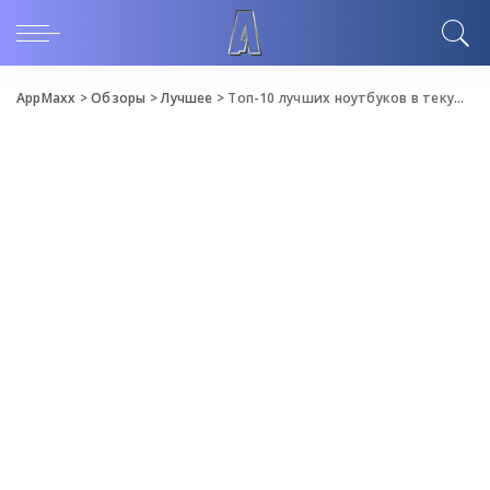
AppMaxx
>
Обзоры
>
Лучшее
>
Топ-10 лучших ноутбуков в текущем году