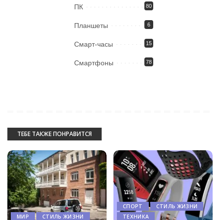
ПК
80
Планшеты
6
Смарт-часы
15
Смартфоны
78
ТЕБЕ ТАКЖЕ ПОНРАВИТСЯ
СПОРТ
СТИЛЬ ЖИЗНИ
МИР
СТИЛЬ ЖИЗНИ
ТЕХНИКА