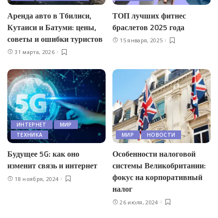
Аренда авто в Тбилиси,
ТОП лучших фитнес
Кутаиси и Батуми: цены,
браслетов 2025 года
советы и ошибки туристов
15 января, 2025
31 марта, 2026
ИНТЕРНЕТ
МИР
ТЕХНИКА
МИР
НОВОСТИ
Будущее 5G: как оно
Особенности налоговой
изменит связь и интернет
системы Великобритании:
фокус на корпоративный
18 ноября, 2024
налог
26 июля, 2024