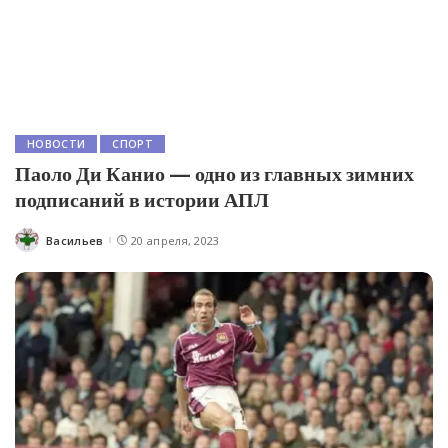
НОВОСТИ
СПОРТ
Паоло Ди Канио — одно из главных зимних
подписаний в истории АПЛ
Васильев
20 апреля, 2023
Posted
by