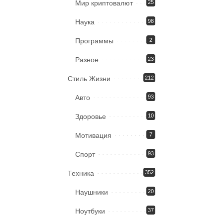
Мир криптовалют
25
Наука
98
Программы
2
Разное
23
Стиль Жизни
212
Авто
93
Здоровье
10
Мотивация
7
Спорт
93
Техника
352
Наушники
20
Ноутбуки
37