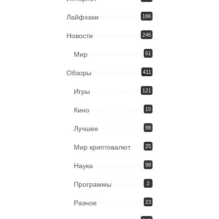
Лайфхаки
186
Новости
246
Мир
61
Обзоры
411
Игры
121
Кино
15
Лучшее
98
Мир криптовалют
25
Наука
98
Программы
2
Разное
23