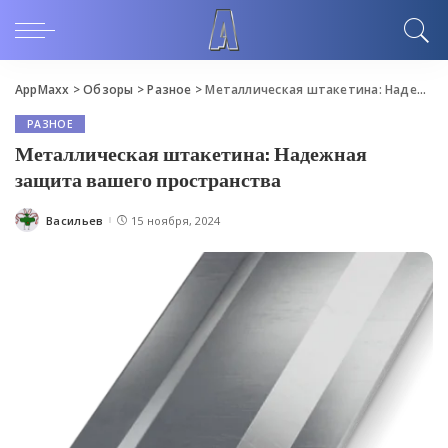
AppMaxx
>
Обзоры
>
Разное
>
Металлическая штакетина: Надежная защита вашего пространства
РАЗНОЕ
Металлическая штакетина: Надежная
защита вашего пространства
Васильев
15 ноября, 2024
Posted
by