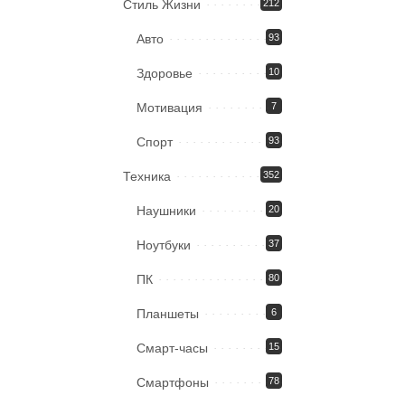
Стиль Жизни
212
Авто
93
Здоровье
10
Мотивация
7
Спорт
93
Техника
352
Наушники
20
Ноутбуки
37
ПК
80
Планшеты
6
Смарт-часы
15
Смартфоны
78