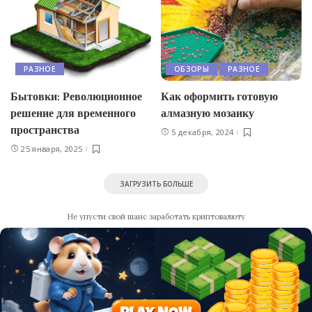
РАЗНОЕ
ОБЗОРЫ
РАЗНОЕ
Бытовки: Революционное
Как оформить готовую
решение для временного
алмазную мозаику
пространства
5 декабря, 2024
25 января, 2025
ЗАГРУЗИТЬ БОЛЬШЕ
Не упусти свой шанс заработать криптовалюту