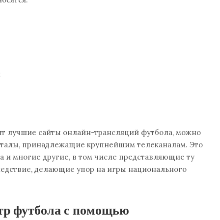
;
дят лучшие сайты онлайн-трансляций футбола, можно
рталы, принадлежащие крупнейшим телеканалам. Это
anta и многие другие, в том числе представляющие ту
следствие, делающие упор на игры национального
р футбола с помощью