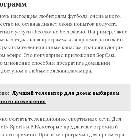
рограмм
мочь настоящим любителям футбола, очень много,
ество не останавливает своих попыток получать
тные услуги абсолютно бесплатно. Например, такие
ыть специальная программа для просмотра онлайн
 к разным телевизионным каналам, транслирующим
ом эфире. Это популярные приложения SopCast,
что мгновенно способны превратить домашний
 доступом к любым телеканалам мира.
но:
Лучший телевизор для дома: выбираем
рного помещения
жно считать телевизионные спортивные сети. Для
eIN Sports и FIFA, которые предлагают огромный
ьного времени. При этом программа для просмотра