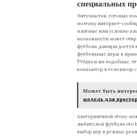
специальных п
Энтузиастов, готовых по
поэтому интернет-сообщ
платные или условно пла
возможности может откр
футбола, дающая доступ
футбольные игры в прям
TVAnts и им подобные, 
компьютер в телевизор с
Может быть интерес
модель для просто
Альтернативой этому мо
любителей футбола это b
выбор игр в режиме реал