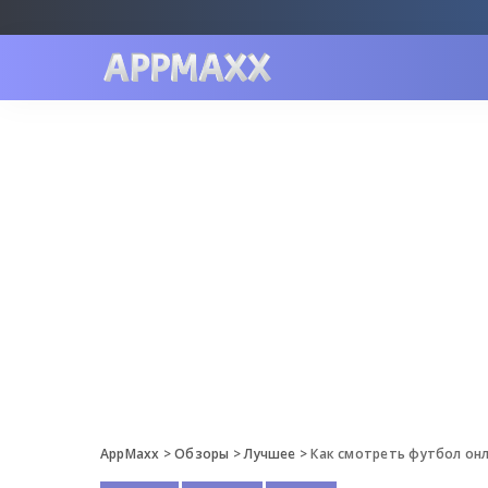
AppMaxx
>
Обзоры
>
Лучшее
>
Как смотреть футбол онл