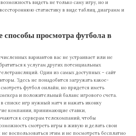
возможность видеть не только саму игру, но и
сестороннюю статистику в виде таблиц, диаграмм и
 способы просмотра футбола в
численных вариантов вас не устраивает или не
обратиться к услугам других потенциальных
елетрансляций. Один из самых доступных – сайт
нторы. Здесь не понадобится загружать какое-
смотреть футбол онлайн, но придется иметь
кмекера и положительный баланс игрового счета.
в списке игр нужный матч и нажать иконку
гие компании, принимающие ставки,
чаются к серверам телекомпаний, чтобы
озможность смотреть игры в живую и делать свои
ы не воспользоваться этим и не посмотреть бесплатно