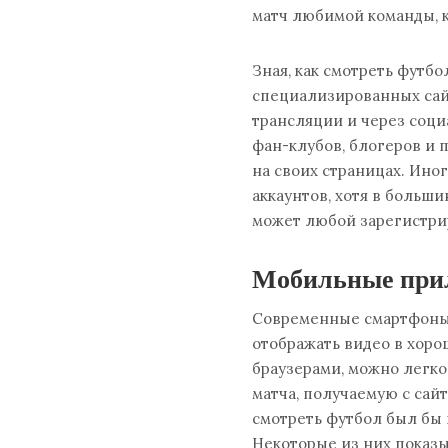
матч любимой команды, 
Зная, как смотреть футб
специализированных сайт
трансляции и через соци
фан-клубов, блогеров и 
на своих страницах. Ино
аккаунтов, хотя в больш
может любой зарегистри
Мобильные при
Современные смартфоны 
отображать видео в хоро
браузерами, можно легко
матча, получаемую с сай
смотреть футбол был бы
Некоторые из них показыв