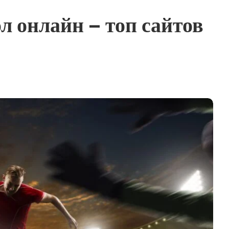
л онлайн – топ сайтов