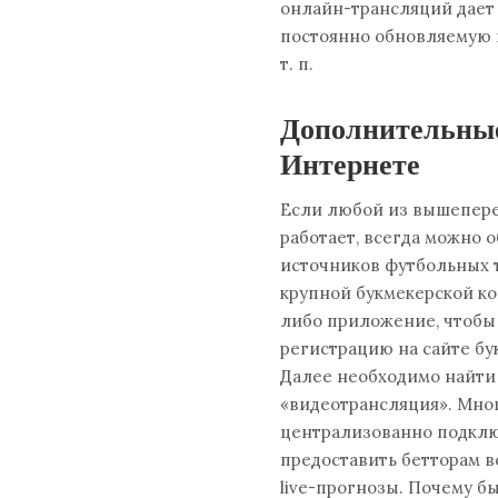
онлайн-трансляций дает 
постоянно обновляемую в
т. п.
Дополнительные
Интернете
Если любой из вышепере
работает, всегда можно 
источников футбольных т
крупной букмекерской ко
либо приложение, чтобы 
регистрацию на сайте бу
Далее необходимо найти 
«видеотрансляция». Мно
централизованно подклю
предоставить бетторам в
live-прогнозы. Почему б