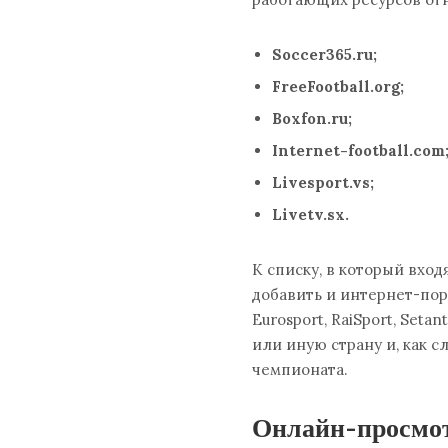
Soccer365.ru;
FreeFootball.org;
Boxfon.ru;
Internet-football.com
Livesport.vs;
Livetv.sx.
К списку, в который вхо
добавить и интернет-по
Eurosport, RaiSport, Set
или иную страну и, как 
чемпионата.
Онлайн-просмот