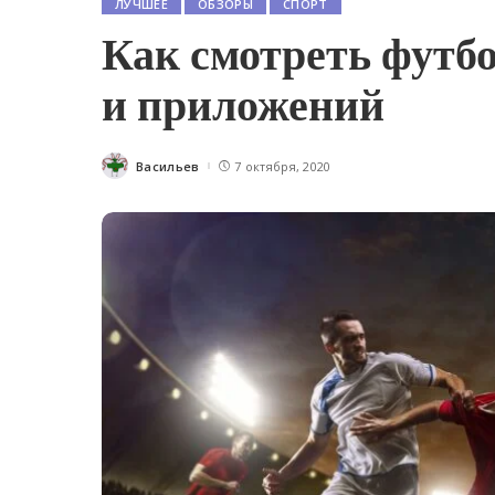
ЛУЧШЕЕ
ОБЗОРЫ
СПОРТ
Как смотреть футбо
и приложений
Васильев
7 октября, 2020
Posted
by