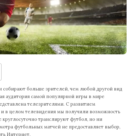
и собирают больше зрителей, чем любой другой вид
ная аудитория самой популярной игры в мире
едставлена телезрителями. С развитием
 и в целом телевидения мы получили возможность
е круглосуточно транслируют футбол, но ни
мотра футбольных матчей не предоставляет выбор,
ать Интернет.