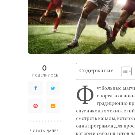
0
Содержание
ПОДЕЛИЛОСЬ
Ф
утбольные матч
спорта, а основ
традиционно пр
спутниковых технологий
смотреть каналы, которы
одна программа для прос
ЧИТАТЬ ДАЛЕЕ
который сегодня готов д