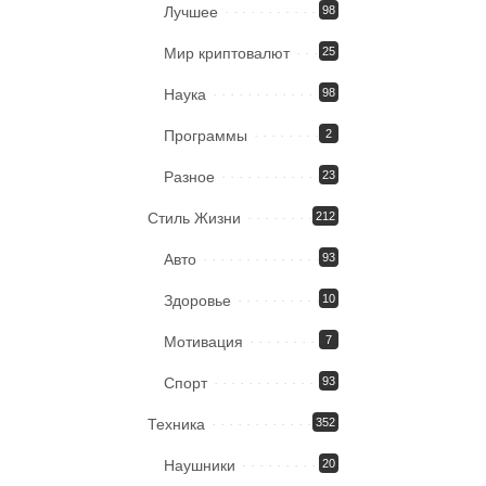
Лучшее
98
Мир криптовалют
25
Наука
98
Программы
2
Разное
23
Стиль Жизни
212
Авто
93
Здоровье
10
Мотивация
7
Спорт
93
Техника
352
Наушники
20