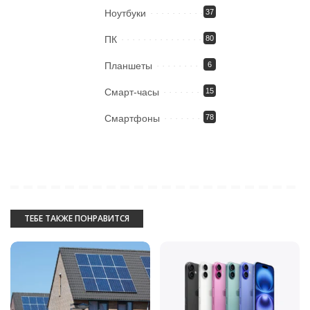
Ноутбуки
37
ПК
80
Планшеты
6
Смарт-часы
15
Смартфоны
78
ТЕБЕ ТАКЖЕ ПОНРАВИТСЯ