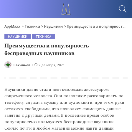
AppMaxx
>
Техника
>
Наушники
>
Преимущества и популярность беспроводных наушников
НАУШНИКИ
ТЕХНИКА
Преимущества и популярность
беспроводных наушников
Васильев
2 декабря, 2021
Posted
by
Наушники давно стали неотъемлемым аксессуаром
современного человека. Они позволяют разговаривать по
телефону, слушать музыку или аудиокниги, при этом руки
остаются свободными, что позволяет совмещать данные
занятия с другими делами. В последнее время особой
популярностью пользуются беспроводные наушники.
Сейчас почти в любом магазине можно найти данный