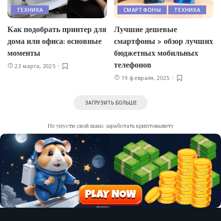
ТЕХНИКА
СМАРТФОНЫ
ТЕХНИКА
Как подобрать принтер для
Лучшие дешевые
дома или офиса: основные
смартфоны > обзор лучших
моменты
бюджетных мобильных
телефонов
23 марта, 2025
19 февраля, 2025
ЗАГРУЗИТЬ БОЛЬШЕ
Не упусти свой шанс заработать криптовалюту