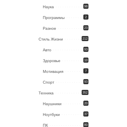
Наука
98
Программы
2
Разное
23
Стиль Жизни
212
Авто
93
Здоровье
10
Мотивация
7
Спорт
93
Техника
352
Наушники
20
Ноутбуки
37
ПК
80