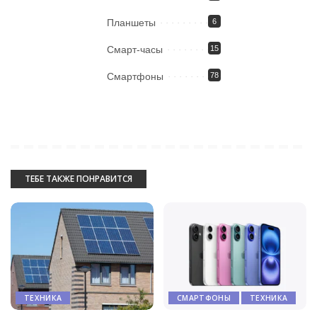
Планшеты
6
Смарт-часы
15
Смартфоны
78
ТЕБЕ ТАКЖЕ ПОНРАВИТСЯ
ТЕХНИКА
СМАРТФОНЫ
ТЕХНИКА