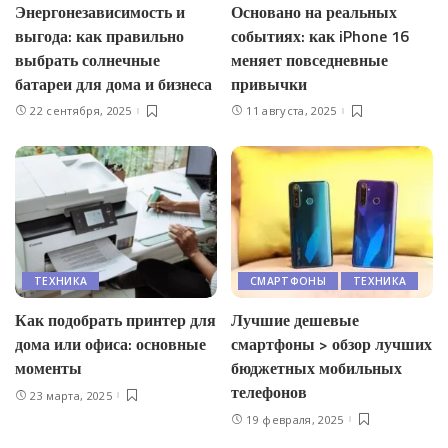
Энергонезависимость и
Основано на реальных
выгода: как правильно
событиях: как iPhone 16
выбрать солнечные
меняет повседневные
батареи для дома и бизнеса
привычки
22 сентября, 2025
11 августа, 2025
ТЕХНИКА
СМАРТФОНЫ
ТЕХНИКА
Как подобрать принтер для
Лучшие дешевые
дома или офиса: основные
смартфоны > обзор лучших
моменты
бюджетных мобильных
телефонов
23 марта, 2025
19 февраля, 2025